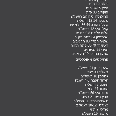
יהלום 19 פ"ת
מינץ 37-35 פ"ת
סוקולוב 33 פ"ת
סמילנסקי סוקולוב ראשל"צ
פינסקר 12-14 הרצליה
קהילת קנדה 36-44 ת"א יפו
קפלינסקי 12 ראשל"צ
שלום עליכם 6-8 בת ים
שפרינצק 34 פתח תקווה
שלמה המלך 88 תל אביב
רוטשילד 68-70 פתח תקווה
המרי 35 גבעתיים
שמעון התרסי 19 תל אביב
פרויקטים מאוכלסים
אהרון קרון 21 ראשל"צ
ביאליק 30 יהוד
גלוסקין 10 ראשל"צ
הגדוד העברי 4-6 רעננה
הקסם 3 הרצליה
התבור 24 ת"א
זבוטינסקי 56 ראשל"צ
חפץ חיים 21 רעננה
טשרניחובסקי 11 הרצליה
כצנלסון 10-12 ראשל"צ
מנדליי 7 ת"א
טיומקין 19 ראשל"צ