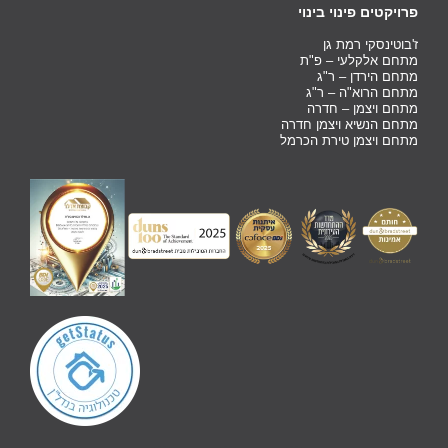
פרויקטים פינוי בינוי
ז'בוטינסקי רמת גן
מתחם אלקלעי – פ"ת
מתחם הירדן – ר"ג
מתחם הרוא"ה – ר"ג
מתחם ויצמן – חדרה
מתחם הנשיא ויצמן חדרה
מתחם ויצמן טירת הכרמל