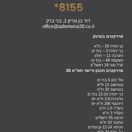
8155*
דוד בן גוריון 1, בני ברק
office@adlertama38.co.il
פרויקטים בשיווק
בן יהודה 59 – ת"א
בר יהודה 3 – בת ים
הערבה 11 – חולון
השקמה 49 – בת ים
קרל נטר 24 ראשל"צ
פרויקטים תכנון ורישוי תמ"א 38
אלי כהן 6 בת ים
בוגרשוב 13 ת"א
בוגרשוב 30 ת"א
בר יהודה 22-24 בת ים
גלעינית 2-8 ת"א יפו
דיזינגוף 286 ת"א יפו
היוצ"ר 1-5 ת"א
הקליר 3 ת"א
הרצוג 55 ירושלים
התבור 33 ת"א
חניתה 12-14 גבעתיים
י.ל. פרץ 23 ת"א