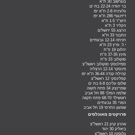
בוגרשוב 30 ת"א
בר יהודה 22-24 בת ים
גלעינית 2-8 ת"א יפו
דיזינגוף 286 ת"א יפו
היוצ"ר 1-5 ת"א
הקליר 3 ת"א
הרצוג 55 ירושלים
התבור 33 ת"א
חניתה 12-14 גבעתיים
י.ל. פרץ 23 ת"א
יהלום 19 פ"ת
מינץ 37-35 פ"ת
סוקולוב 33 פ"ת
סמילנסקי סוקולוב ראשל"צ
פינסקר 12-14 הרצליה
קהילת קנדה 36-44 ת"א יפו
קפלינסקי 12 ראשל"צ
שלום עליכם 6-8 בת ים
שפרינצק 34 פתח תקווה
שלמה המלך 88 תל אביב
רוטשילד 68-70 פתח תקווה
המרי 35 גבעתיים
שמעון התרסי 19 תל אביב
פרויקטים מאוכלסים
אהרון קרון 21 ראשל"צ
ביאליק 30 יהוד
גלוסקין 10 ראשל"צ