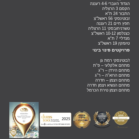
הגדוד העברי 4-6 רעננה
הקסם 3 הרצליה
התבור 24 ת"א
זבוטינסקי 56 ראשל"צ
חפץ חיים 21 רעננה
טשרניחובסקי 11 הרצליה
כצנלסון 10-12 ראשל"צ
מנדליי 7 ת"א
טיומקין 19 ראשל"צ
פרויקטים פינוי בינוי
ז'בוטינסקי רמת גן
מתחם אלקלעי – פ"ת
מתחם הירדן – ר"ג
מתחם הרוא"ה – ר"ג
מתחם ויצמן – חדרה
מתחם הנשיא ויצמן חדרה
מתחם ויצמן טירת הכרמל