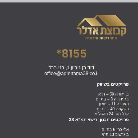
8155*
דוד בן גוריון 1, בני ברק
office@adlertama38.co.il
פרויקטים בשיווק
בן יהודה 59 – ת"א
בר יהודה 3 – בת ים
הערבה 11 – חולון
השקמה 49 – בת ים
קרל נטר 24 ראשל"צ
פרויקטים תכנון ורישוי תמ"א 38
אלי כהן 6 בת ים
בוגרשוב 13 ת"א