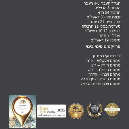
הגדוד העברי 4-6 רעננה
הקסם 3 הרצליה
התבור 24 ת"א
זבוטינסקי 56 ראשל"צ
חפץ חיים 21 רעננה
טשרניחובסקי 11 הרצליה
כצנלסון 10-12 ראשל"צ
מנדליי 7 ת"א
טיומקין 19 ראשל"צ
פרויקטים פינוי בינוי
ז'בוטינסקי רמת גן
מתחם אלקלעי – פ"ת
מתחם הירדן – ר"ג
מתחם הרוא"ה – ר"ג
מתחם ויצמן – חדרה
מתחם הנשיא ויצמן חדרה
מתחם ויצמן טירת הכרמל