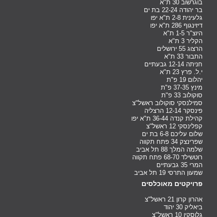
בוגרשוב 30 ת"א
בר יהודה 22-24 בת ים
גלעינית 2-8 ת"א יפו
דיזינגוף 286 ת"א יפו
היוצ"ר 1-5 ת"א
הקליר 3 ת"א
הרצוג 55 ירושלים
התבור 33 ת"א
חניתה 12-14 גבעתיים
י.ל. פרץ 23 ת"א
יהלום 19 פ"ת
מינץ 37-35 פ"ת
סוקולוב 33 פ"ת
סמילנסקי סוקולוב ראשל"צ
פינסקר 12-14 הרצליה
קהילת קנדה 36-44 ת"א יפו
קפלינסקי 12 ראשל"צ
שלום עליכם 6-8 בת ים
שפרינצק 34 פתח תקווה
שלמה המלך 88 תל אביב
רוטשילד 68-70 פתח תקווה
המרי 35 גבעתיים
שמעון התרסי 19 תל אביב
פרויקטים מאוכלסים
אהרון קרון 21 ראשל"צ
ביאליק 30 יהוד
גלוסקין 10 ראשל"צ