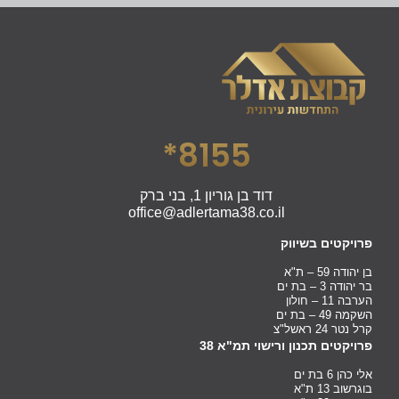
8155*
דוד בן גוריון 1, בני ברק
office@adlertama38.co.il
פרויקטים בשיווק
בן יהודה 59 – ת"א
בר יהודה 3 – בת ים
הערבה 11 – חולון
השקמה 49 – בת ים
קרל נטר 24 ראשל"צ
פרויקטים תכנון ורישוי תמ"א 38
אלי כהן 6 בת ים
בוגרשוב 13 ת"א