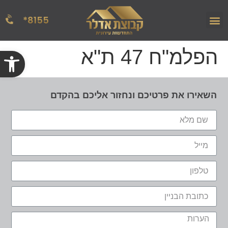
8155*
הפרויקטים שלנו
אודות החברה
מן העתונות
הפלמ"ח 47 ת"א
פתח
השאירו את פרטיכם ונחזור אליכם בהקדם