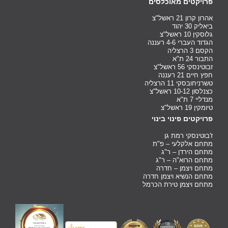
פרויקטים מאוכלסים
אהרון קרון 21 ראשל"צ
ביאליק 30 יהוד
גלוסקין 10 ראשל"צ
הגדוד העברי 4-6 רעננה
הקסם 3 הרצליה
התבור 24 ת"א
זבוטינסקי 56 ראשל"צ
חפץ חיים 21 רעננה
טשרניחובסקי 11 הרצליה
כצנלסון 10-12 ראשל"צ
מנדליי 7 ת"א
טיומקין 19 ראשל"צ
פרויקטים פינוי בינוי
ז'בוטינסקי רמת גן
מתחם אלקלעי – פ"ת
מתחם הירדן – ר"ג
מתחם הרוא"ה – ר"ג
מתחם ויצמן – חדרה
מתחם הנשיא ויצמן חדרה
מתחם ויצמן טירת הכרמל