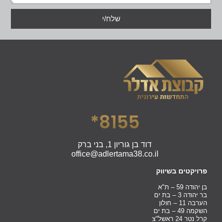
שלח/י
8155*
דוד בן גוריון 1, בני ברק
office@adlertama38.co.il
פרויקטים בשיווק
בן יהודה 59 – ת"א
בר יהודה 3 – בת ים
הערבה 11 – חולון
השקמה 49 – בת ים
קרל נטר 24 ראשל"צ