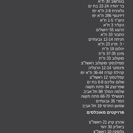
בוגרשוב 30 ת"א
בר יהודה 22-24 בת ים
גלעינית 2-8 ת"א יפו
דיזינגוף 286 ת"א יפו
היוצ"ר 1-5 ת"א
הקליר 3 ת"א
הרצוג 55 ירושלים
התבור 33 ת"א
חניתה 12-14 גבעתיים
י.ל. פרץ 23 ת"א
יהלום 19 פ"ת
מינץ 37-35 פ"ת
סוקולוב 33 פ"ת
סמילנסקי סוקולוב ראשל"צ
פינסקר 12-14 הרצליה
קהילת קנדה 36-44 ת"א יפו
קפלינסקי 12 ראשל"צ
שלום עליכם 6-8 בת ים
שפרינצק 34 פתח תקווה
שלמה המלך 88 תל אביב
רוטשילד 68-70 פתח תקווה
המרי 35 גבעתיים
שמעון התרסי 19 תל אביב
פרויקטים מאוכלסים
אהרון קרון 21 ראשל"צ
ביאליק 30 יהוד
גלוסקין 10 ראשל"צ