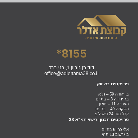
8155*
דוד בן גוריון 1, בני ברק
office@adlertama38.co.il
פרויקטים בשיווק
בן יהודה 59 – ת"א
בר יהודה 3 – בת ים
הערבה 11 – חולון
השקמה 49 – בת ים
קרל נטר 24 ראשל"צ
פרויקטים תכנון ורישוי תמ"א 38
אלי כהן 6 בת ים
בוגרשוב 13 ת"א