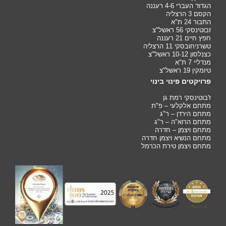
הגדוד העברי 4-6 רעננה
הקסם 3 הרצליה
התבור 24 ת"א
זבוטינסקי 56 ראשל"צ
חפץ חיים 21 רעננה
טשרניחובסקי 11 הרצליה
כצנלסון 10-12 ראשל"צ
מנדליי 7 ת"א
טיומקין 19 ראשל"צ
פרויקטים פינוי בינוי
ז'בוטינסקי רמת גן
מתחם אלקלעי – פ"ת
מתחם הירדן – ר"ג
מתחם הרוא"ה – ר"ג
מתחם ויצמן – חדרה
מתחם הנשיא ויצמן חדרה
מתחם ויצמן טירת הכרמל