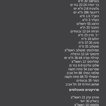
בוגרשוב 30 ת"א
בר יהודה 22-24 בת ים
גלעינית 2-8 ת"א יפו
דיזינגוף 286 ת"א יפו
היוצ"ר 1-5 ת"א
הקליר 3 ת"א
הרצוג 55 ירושלים
התבור 33 ת"א
חניתה 12-14 גבעתיים
י.ל. פרץ 23 ת"א
יהלום 19 פ"ת
מינץ 37-35 פ"ת
סוקולוב 33 פ"ת
סמילנסקי סוקולוב ראשל"צ
פינסקר 12-14 הרצליה
קהילת קנדה 36-44 ת"א יפו
קפלינסקי 12 ראשל"צ
שלום עליכם 6-8 בת ים
שפרינצק 34 פתח תקווה
שלמה המלך 88 תל אביב
רוטשילד 68-70 פתח תקווה
המרי 35 גבעתיים
שמעון התרסי 19 תל אביב
פרויקטים מאוכלסים
אהרון קרון 21 ראשל"צ
ביאליק 30 יהוד
גלוסקין 10 ראשל"צ