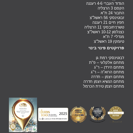
הגדוד העברי 4-6 רעננה
הקסם 3 הרצליה
התבור 24 ת"א
זבוטינסקי 56 ראשל"צ
חפץ חיים 21 רעננה
טשרניחובסקי 11 הרצליה
כצנלסון 10-12 ראשל"צ
מנדליי 7 ת"א
טיומקין 19 ראשל"צ
פרויקטים פינוי בינוי
ז'בוטינסקי רמת גן
מתחם אלקלעי – פ"ת
מתחם הירדן – ר"ג
מתחם הרוא"ה – ר"ג
מתחם ויצמן – חדרה
מתחם הנשיא ויצמן חדרה
מתחם ויצמן טירת הכרמל