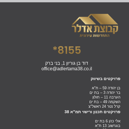
8155*
דוד בן גוריון 1, בני ברק
office@adlertama38.co.il
פרויקטים בשיווק
בן יהודה 59 – ת"א
בר יהודה 3 – בת ים
הערבה 11 – חולון
השקמה 49 – בת ים
קרל נטר 24 ראשל"צ
פרויקטים תכנון ורישוי תמ"א 38
אלי כהן 6 בת ים
בוגרשוב 13 ת"א