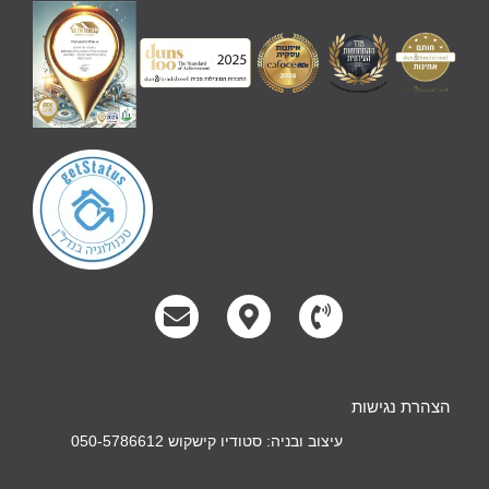
הצהרת נגישות
עיצוב ובניה: סטודיו קישקוש 050-5786612