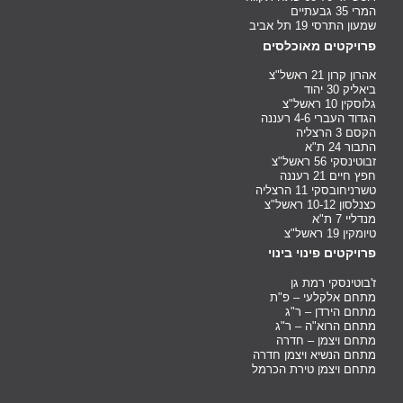
המרי 35 גבעתיים
שמעון התרסי 19 תל אביב
פרויקטים מאוכלסים
אהרון קרון 21 ראשל"צ
ביאליק 30 יהוד
גלוסקין 10 ראשל"צ
הגדוד העברי 4-6 רעננה
הקסם 3 הרצליה
התבור 24 ת"א
זבוטינסקי 56 ראשל"צ
חפץ חיים 21 רעננה
טשרניחובסקי 11 הרצליה
כצנלסון 10-12 ראשל"צ
מנדליי 7 ת"א
טיומקין 19 ראשל"צ
פרויקטים פינוי בינוי
ז'בוטינסקי רמת גן
מתחם אלקלעי – פ"ת
מתחם הירדן – ר"ג
מתחם הרוא"ה – ר"ג
מתחם ויצמן – חדרה
מתחם הנשיא ויצמן חדרה
מתחם ויצמן טירת הכרמל