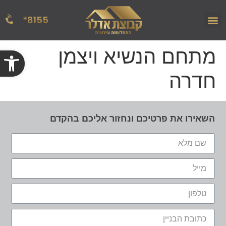
8155*
הפרויקטים שלנו
אודות החברה
מן העתונות
מתחם הנשיא ויצמן
פתח
חדרה
השאירו את פרטיכם ונחזור אליכם בהקדם