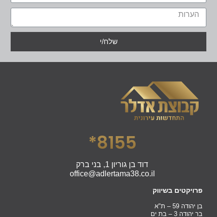
שלח/י
8155*
דוד בן גוריון 1, בני ברק
office@adlertama38.co.il
פרויקטים בשיווק
בן יהודה 59 – ת"א
בר יהודה 3 – בת ים