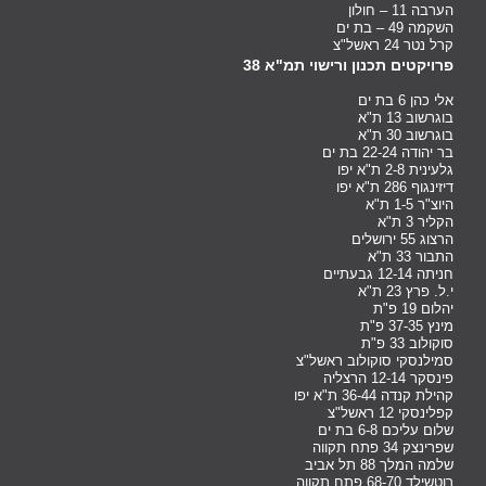
הערבה 11 – חולון
השקמה 49 – בת ים
קרל נטר 24 ראשל"צ
פרויקטים תכנון ורישוי תמ"א 38
אלי כהן 6 בת ים
בוגרשוב 13 ת"א
בוגרשוב 30 ת"א
בר יהודה 22-24 בת ים
גלעינית 2-8 ת"א יפו
דיזינגוף 286 ת"א יפו
היוצ"ר 1-5 ת"א
הקליר 3 ת"א
הרצוג 55 ירושלים
התבור 33 ת"א
חניתה 12-14 גבעתיים
י.ל. פרץ 23 ת"א
יהלום 19 פ"ת
מינץ 37-35 פ"ת
סוקולוב 33 פ"ת
סמילנסקי סוקולוב ראשל"צ
פינסקר 12-14 הרצליה
קהילת קנדה 36-44 ת"א יפו
קפלינסקי 12 ראשל"צ
שלום עליכם 6-8 בת ים
שפרינצק 34 פתח תקווה
שלמה המלך 88 תל אביב
רוטשילד 68-70 פתח תקווה