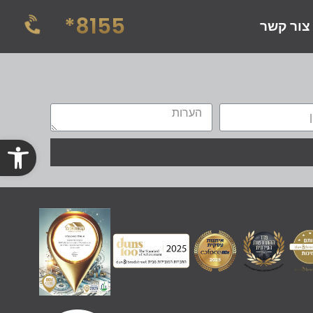
8155*
צור קשר
פתח