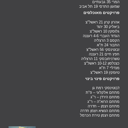
המרי 35 גבעתיים
שמעון התרסי 19 תל אביב
פרויקטים מאוכלסים
אהרון קרון 21 ראשל"צ
ביאליק 30 יהוד
גלוסקין 10 ראשל"צ
הגדוד העברי 4-6 רעננה
הקסם 3 הרצליה
התבור 24 ת"א
זבוטינסקי 56 ראשל"צ
חפץ חיים 21 רעננה
טשרניחובסקי 11 הרצליה
כצנלסון 10-12 ראשל"צ
מנדליי 7 ת"א
טיומקין 19 ראשל"צ
פרויקטים פינוי בינוי
ז'בוטינסקי רמת גן
מתחם אלקלעי – פ"ת
מתחם הירדן – ר"ג
מתחם הרוא"ה – ר"ג
מתחם ויצמן – חדרה
מתחם הנשיא ויצמן חדרה
מתחם ויצמן טירת הכרמל