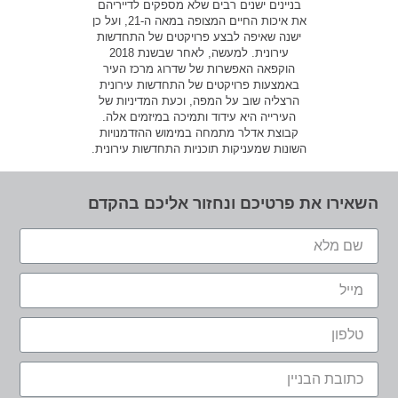
בניינים ישנים רבים שלא מספקים לדייריהם
את איכות החיים המצופה במאה ה-21, ועל כן
ישנה שאיפה לבצע פרויקטים של התחדשות
עירונית. למעשה, לאחר שבשנת 2018
הוקפאה האפשרות של שדרוג מרכז העיר
באמצעות פרויקטים של התחדשות עירונית
הרצליה שוב על המפה, וכעת המדיניות של
העירייה היא עידוד ותמיכה במיזמים אלה.
קבוצת אדלר מתמחה במימוש ההזדמנויות
השונות שמעניקות תוכניות התחדשות עירונית.
השאירו את פרטיכם ונחזור אליכם בהקדם