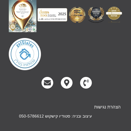
הצהרת נגישות
עיצוב ובניה: סטודיו קישקוש 050-5786612