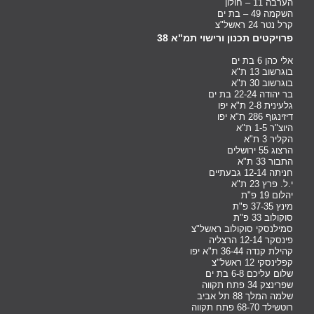
הערבה 11 – חולון
השקמה 49 – בת ים
קרל נטר 24 ראשל"צ
פרויקטים תכנון ורישוי תמ"א 38
אלי כהן 6 בת ים
בוגרשוב 13 ת"א
בוגרשוב 30 ת"א
בר יהודה 22-24 בת ים
גלעינית 2-8 ת"א יפו
דיזינגוף 286 ת"א יפו
היוצ"ר 1-5 ת"א
הקליר 3 ת"א
הרצוג 55 ירושלים
התבור 33 ת"א
חניתה 12-14 גבעתיים
י.ל. פרץ 23 ת"א
יהלום 19 פ"ת
מינץ 37-35 פ"ת
סוקולוב 33 פ"ת
סמילנסקי סוקולוב ראשל"צ
פינסקר 12-14 הרצליה
קהילת קנדה 36-44 ת"א יפו
קפלינסקי 12 ראשל"צ
שלום עליכם 6-8 בת ים
שפרינצק 34 פתח תקווה
שלמה המלך 88 תל אביב
רוטשילד 68-70 פתח תקווה