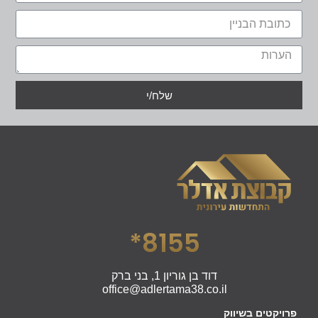
שלח/י
8155*
דוד בן גוריון 1, בני ברק
office@adlertama38.co.il
פרויקטים בשיווק