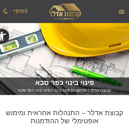
8155*
הפרויקטים שלנו
אודות החברה
מן העתונות
פתח
פינוי בינוי כפר סבא
קבוצת אדלר
/
פרויקטים פינוי בינוי
/
פינוי בינוי כפר סבא
קבוצת אדלר – התנהלות אחראית ומימוש
אופטימלי של ההזדמנות