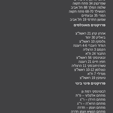
שפרינצק 34 פתח תקווה
שלמה המלך 88 תל אביב
רוטשילד 68-70 פתח תקווה
המרי 35 גבעתיים
שמעון התרסי 19 תל אביב
פרויקטים מאוכלסים
אהרון קרון 21 ראשל"צ
ביאליק 30 יהוד
גלוסקין 10 ראשל"צ
הגדוד העברי 4-6 רעננה
הקסם 3 הרצליה
התבור 24 ת"א
זבוטינסקי 56 ראשל"צ
חפץ חיים 21 רעננה
טשרניחובסקי 11 הרצליה
כצנלסון 10-12 ראשל"צ
מנדליי 7 ת"א
טיומקין 19 ראשל"צ
פרויקטים פינוי בינוי
ז'בוטינסקי רמת גן
מתחם אלקלעי – פ"ת
מתחם הירדן – ר"ג
מתחם הרוא"ה – ר"ג
מתחם ויצמן – חדרה
מתחם הנשיא ויצמן חדרה