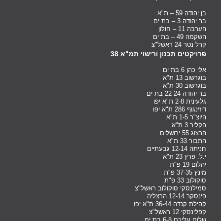
בן יהודה 59 – ת"א
בר יהודה 3 – בת ים
הערבה 11 – חולון
השקמה 49 – בת ים
קרל נטר 24 ראשל"צ
פרויקטים תכנון ורישוי תמ"א 38
אלי כהן 6 בת ים
בוגרשוב 13 ת"א
בוגרשוב 30 ת"א
בר יהודה 22-24 בת ים
גלעינית 2-8 ת"א יפו
דיזינגוף 286 ת"א יפו
היוצ"ר 1-5 ת"א
הקליר 3 ת"א
הרצוג 55 ירושלים
התבור 33 ת"א
חניתה 12-14 גבעתיים
י.ל. פרץ 23 ת"א
יהלום 19 פ"ת
מינץ 37-35 פ"ת
סוקולוב 33 פ"ת
סמילנסקי סוקולוב ראשל"צ
פינסקר 12-14 הרצליה
קהילת קנדה 36-44 ת"א יפו
קפלינסקי 12 ראשל"צ
שלום עליכם 6-8 בת ים