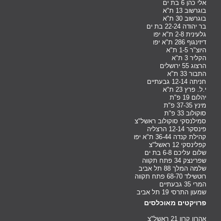
אלי כהן 6 בת ים
בוגרשוב 13 ת"א
בוגרשוב 30 ת"א
בר יהודה 22-24 בת ים
גלעינית 2-8 ת"א יפו
דיזינגוף 286 ת"א יפו
היוצ"ר 1-5 ת"א
הקליר 3 ת"א
הרצוג 55 ירושלים
התבור 33 ת"א
חניתה 12-14 גבעתיים
י.ל. פרץ 23 ת"א
יהלום 19 פ"ת
מינץ 37-35 פ"ת
סוקולוב 33 פ"ת
סמילנסקי סוקולוב ראשל"צ
פינסקר 12-14 הרצליה
קהילת קנדה 36-44 ת"א יפו
קפלינסקי 12 ראשל"צ
שלום עליכם 6-8 בת ים
שפרינצק 34 פתח תקווה
שלמה המלך 88 תל אביב
רוטשילד 68-70 פתח תקווה
המרי 35 גבעתיים
שמעון התרסי 19 תל אביב
פרויקטים מאוכלסים
אהרון קרון 21 ראשל"צ