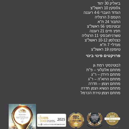
ביאליק 30 יהוד
גלוסקין 10 ראשל"צ
הגדוד העברי 4-6 רעננה
הקסם 3 הרצליה
התבור 24 ת"א
זבוטינסקי 56 ראשל"צ
חפץ חיים 21 רעננה
טשרניחובסקי 11 הרצליה
כצנלסון 10-12 ראשל"צ
מנדליי 7 ת"א
טיומקין 19 ראשל"צ
פרויקטים פינוי בינוי
ז'בוטינסקי רמת גן
מתחם אלקלעי – פ"ת
מתחם הירדן – ר"ג
מתחם הרוא"ה – ר"ג
מתחם ויצמן – חדרה
מתחם הנשיא ויצמן חדרה
מתחם ויצמן טירת הכרמל