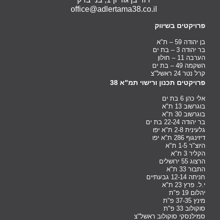
office@adlertama38.co.il
פרויקטים בשיווק
בן יהודה 59 – ת"א
בר יהודה 3 – בת ים
הערבה 11 – חולון
השקמה 49 – בת ים
קרל נטר 24 ראשל"צ
פרויקטים תכנון ורישוי תמ"א 38
אלי כהן 6 בת ים
בוגרשוב 13 ת"א
בוגרשוב 30 ת"א
בר יהודה 22-24 בת ים
גלעינית 2-8 ת"א יפו
דיזינגוף 286 ת"א יפו
היוצ"ר 1-5 ת"א
הקליר 3 ת"א
הרצוג 55 ירושלים
התבור 33 ת"א
חניתה 12-14 גבעתיים
י.ל. פרץ 23 ת"א
יהלום 19 פ"ת
מינץ 37-35 פ"ת
סוקולוב 33 פ"ת
סמילנסקי סוקולוב ראשל"צ