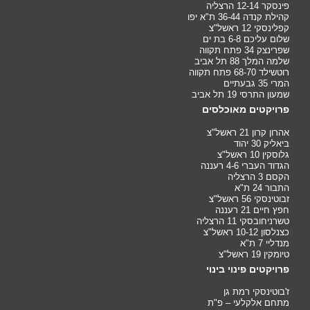
פינסקר 12-14 הרצליה
קהילת קנדה 36-44 ת"א יפו
קפלינסקי 12 ראשל"צ
שלום עליכם 6-8 בת ים
שפרינצק 34 פתח תקווה
שלמה המלך 88 תל אביב
רוטשילד 68-70 פתח תקווה
המרי 35 גבעתיים
שמעון התרסי 19 תל אביב
פרויקטים מאוכלסים
אהרון קרון 21 ראשל"צ
ביאליק 30 יהוד
גלוסקין 10 ראשל"צ
הגדוד העברי 4-6 רעננה
הקסם 3 הרצליה
התבור 24 ת"א
זבוטינסקי 56 ראשל"צ
חפץ חיים 21 רעננה
טשרניחובסקי 11 הרצליה
כצנלסון 10-12 ראשל"צ
מנדליי 7 ת"א
טיומקין 19 ראשל"צ
פרויקטים פינוי בינוי
ז'בוטינסקי רמת גן
מתחם אלקלעי – פ"ת