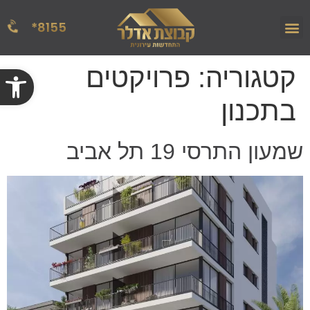
8155*
הפרויקטים שלנו
אודות החברה
מן העתונות
קטגוריה:
פרויקטים
פתח
בתכנון
שמעון התרסי 19 תל אביב